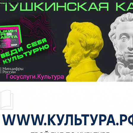
 Февронии?