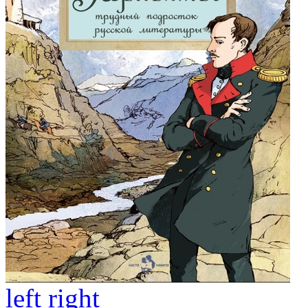
left
right