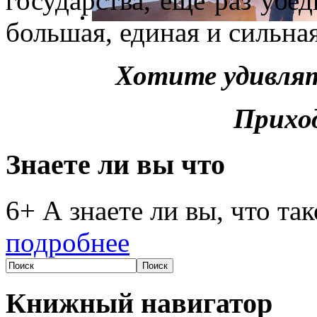
государства, еще раз убед
большая, единая и сильная
Хотите удивлят
Прихо
Знаете ли вы что
6+ А знаете ли вы, что та
подробнее
Книжный навигатор