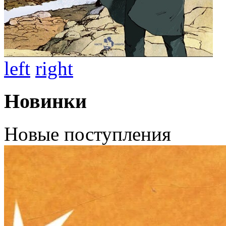
left
right
Новинки
Новые поступления