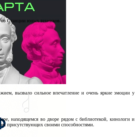
огов Станции юных техников.
жием, вызвало сильное впечатление и очень яркие эмоции у
ере, находящемся во дворе рядом с библиотекой, кинологи и
всех присутствующих своими способностями.