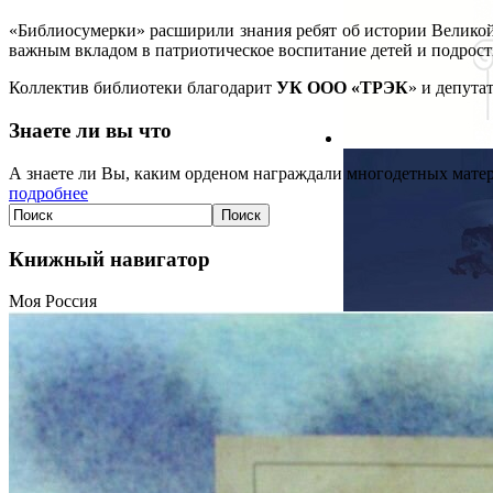
«Библиосумерки» расширили знания ребят об истории Великой
важным вкладом в патриотическое воспитание детей и подрост
Коллектив библиотеки благодарит
УК ООО «ТРЭК
» и депута
Знаете ли вы что
А знаете ли Вы, каким орденом награждали многодетных матер
подробнее
Книжный навигатор
Моя Россия