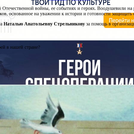
 Отечественной войны, ее событиях и героях. Воодушевили на р
ков, основанное на уважении к истории и готовности защищать 
та
Наталью Анатольевну Стрельникову
за помощь в организац
ей в нашей стране?