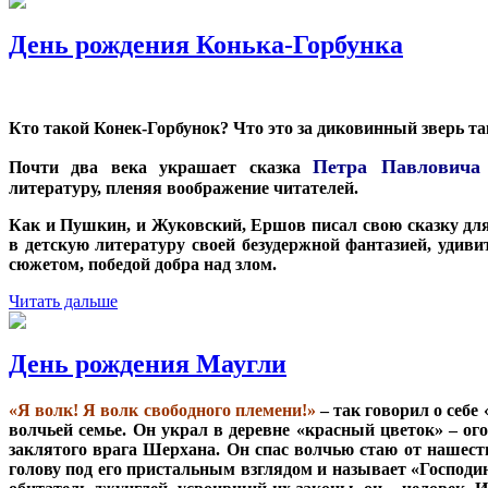
День рождения Конька-Горбунка
Кто такой Конек-Горбунок? Что это за диковинный зверь т
Петра Павловича
Почти два века украшает сказка
литературу, пленяя воображение читателей.
Как и Пушкин, и Жуковский, Ершов писал свою сказку для
в детскую литературу своей безудержной фантазией, уд
сюжетом, победой добра над злом.
Читать дальше
День рождения Маугли
«Я волк! Я волк свободного племени!»
– так говорил о себе
волчьей семье. Он украл в деревне «красный цветок» – ог
заклятого врага Шерхана. Он спас волчью стаю от нашест
голову под его пристальным взглядом и называет «Господин»