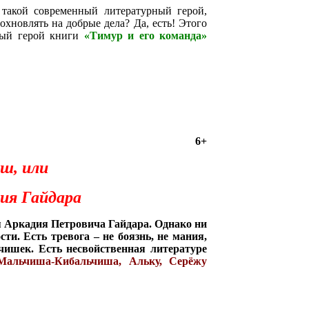
такой современный литературный герой,
хновлять на добрые дела? Да, есть! Этого
ый герой книги
«Тимур и его команда»
6+
ш, или
ия Гайдара
 Аркадия Петровича Гайдара. Однако ни
ти. Есть тревога – не боязнь, не мания,
чишек. Есть несвойственная литературе
Мальчиша-Кибальчиша, Альку, Серёжу