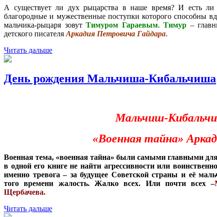
А существует ли дух рыцарства в наше время? И есть ли 
благородные и мужественные поступки которого способны вдо
мальчика-рыцаря зовут
Тимуром Гараевым
.
Тимур
– главн
детского писателя
Аркадия Петровича Гайдара
.
Читать дальше
День рождения Мальчиша-Кибальчиша
Мальчиш-Кибальчи
«Военная тайна» Аркад
Военная тема, «военная тайна» были самыми главными для
в одной его книге не найти агрессивности или воинственнос
именно тревога – за будущее Советской страны и её маль
того времени жалость. Жалко всех. Или почти всех –
Щербачева.
Читать дальше