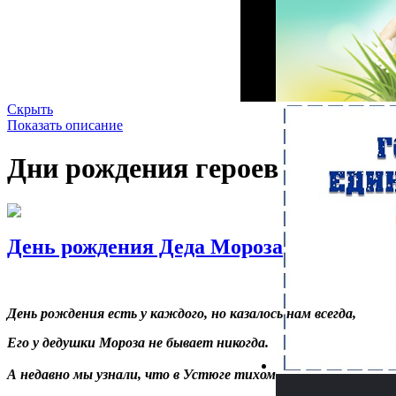
Скрыть
Показать описание
Дни рождения героев
День рождения Деда Мороза
День рождения есть у каждого, но казалось нам всегда,
Его у дедушки Мороза не бывает никогда.
А недавно мы узнали, что в Устюге тихом