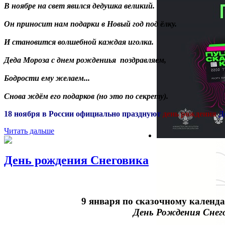
В ноябре на свет явился дедушка великий.
Он приносит нам подарки в Новый год под ёлку.
И становится волшебной каждая иголка.
Деда Мороза с днем рождениья поздравляем,
Бодрости ему желаем...
Снова ждём его подарков (но это по секрету).
18 ноября в России официально празднуют
день рождения
Д
Читать дальше
День рождения Снеговика
9 января по сказочному календ
День Рождения Снег