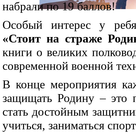
набрали по 19 баллов!
Особый интерес у ребя
«Стоит на страже Роди
книги о великих полково
современной военной тех
В конце мероприятия ка
защищать Родину – это п
стать достойным защитни
учиться, заниматься спор