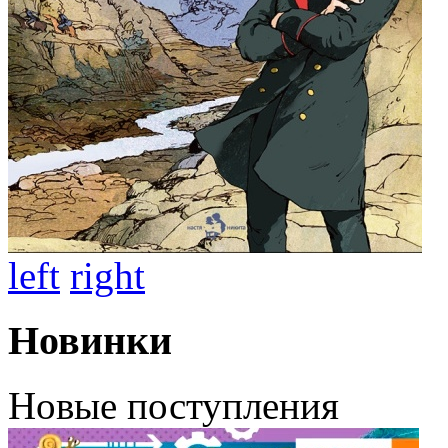
left
right
Новинки
Новые поступления