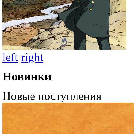
left
right
Новинки
Новые поступления