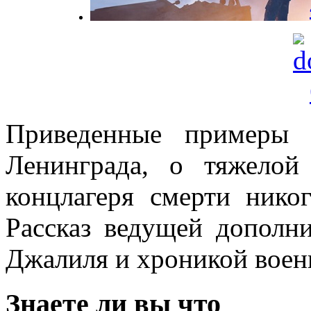
Приведенные примеры 
Ленинграда, о тяжелой
концлагеря смерти нико
Рассказ ведущей дополн
Джалиля и хроникой воен
Знаете ли вы что