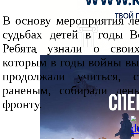
В основу мероприятия л
судьбах детей в годы В
Ребята узнали о свои
которым в годы войны вы
продолжали учиться, 
раненым, собирали ден
фронту.