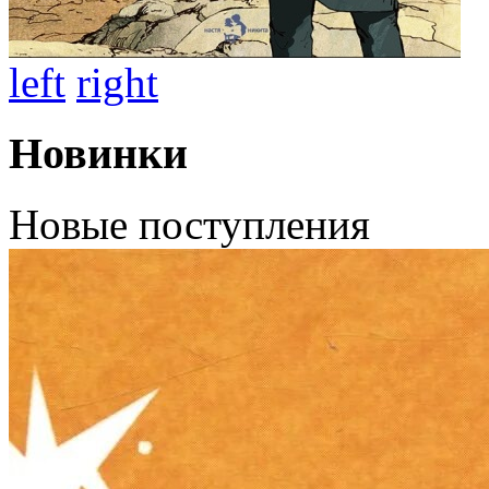
left
right
Новинки
Новые поступления