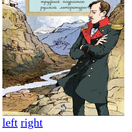
left
right