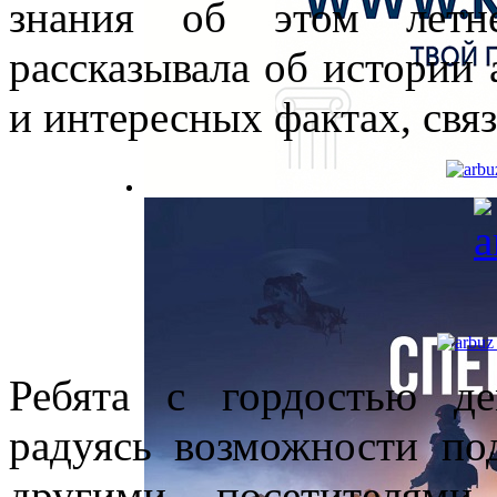
знания об этом летне
рассказывала об истории 
и интересных фактах, свя
Ребята с гордостью де
радуясь возможности по
другими посетителями