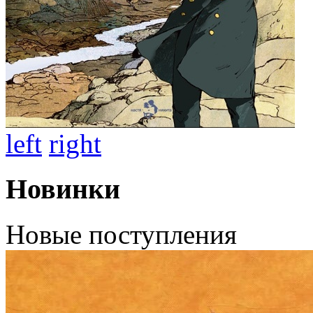
left
right
Новинки
Новые поступления