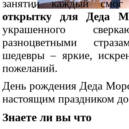
занятии каждый смог 
открытку для Деда М
украшенного свер
разноцветными страза
шедевры – яркие, искр
пожеланий.
День рождения Деда Мороз
настоящим праздником до
Знаете ли вы что