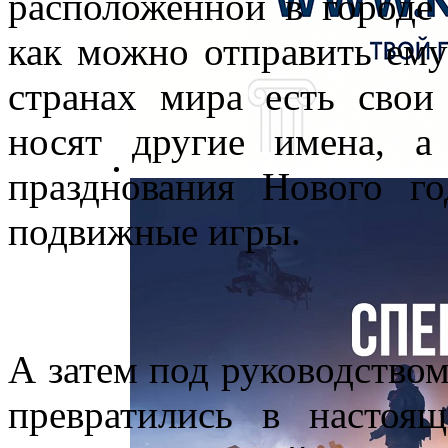
расположенной в город
как можно отправить ему
странах мира есть свои
носят другие имена, а
празднования Нового го
подвижные игры.
А затем под руководство
превратились в настоя