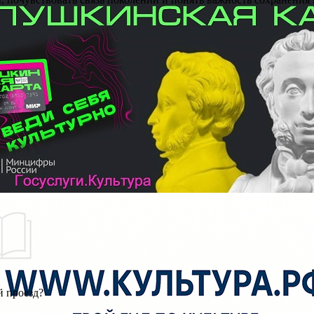
й проезд?