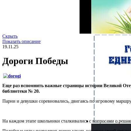
Скрыть
Показать описание
19.11.25
Дороги Победы
Еще раз вспомнить важные страницы истории Великой От
библиотеки № 20.
Парни и девушки соревновались, двигаясь по игровому маршр
На каждом этапе школьники сталкивались с вопросами о решаю
Подобные игры позволяют лучше узнать историю своей страны,