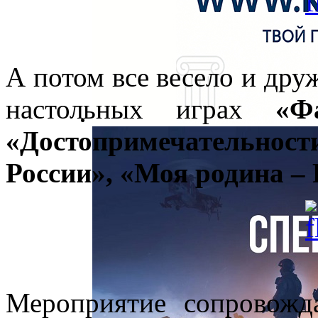
А потом все весело и дру
настольных играх
«Ф
«Достопримечательност
России», «Моя родина – 
Мероприятие сопровожд