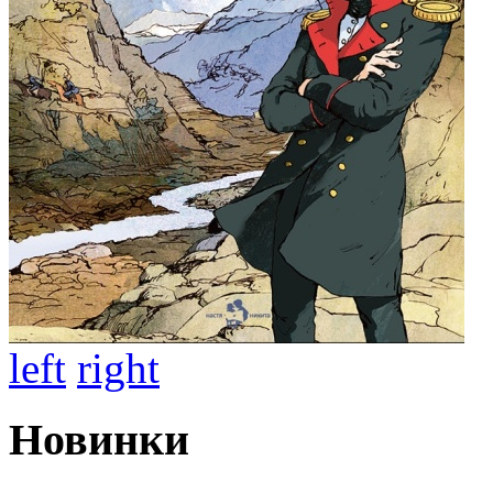
left
right
Новинки