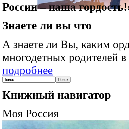
России – наша гордость!
Знаете ли вы что
А знаете ли Вы, каким о
многодетных родителей в
подробнее
Книжный навигатор
Моя Россия