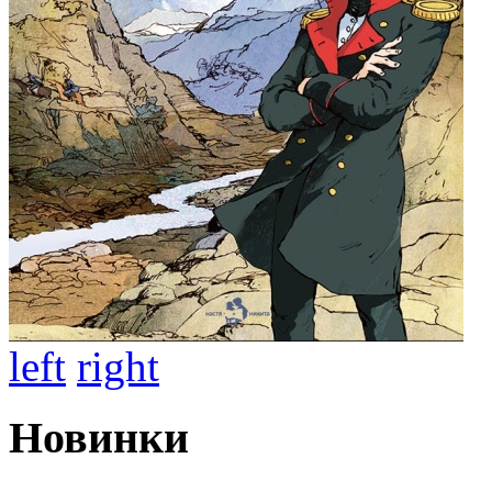
left
right
Новинки