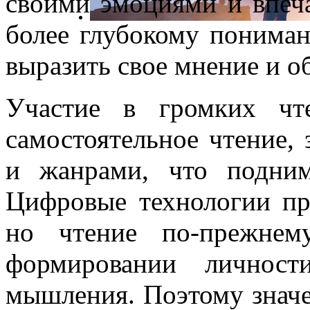
своими эмоциями и впеча
более глубокому понима
выразить свое мнение и о
Участие в громких чт
самостоятельное чтение,
и жанрами, что подним
Цифровые технологии пр
но чтение по-прежнем
формировании личност
мышления. Поэтому значе