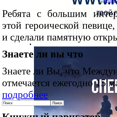
Ребята с большим инте
этой героической певице
и сделали памятную откры
Знаете ли вы что
Знаете ли Вы, что Между
отмечается ежегодно 15 м
подробнее
Книжный навигатор