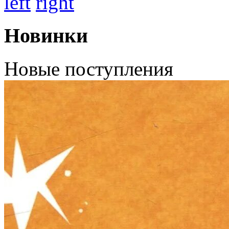
left
right
Новинки
Новые поступления