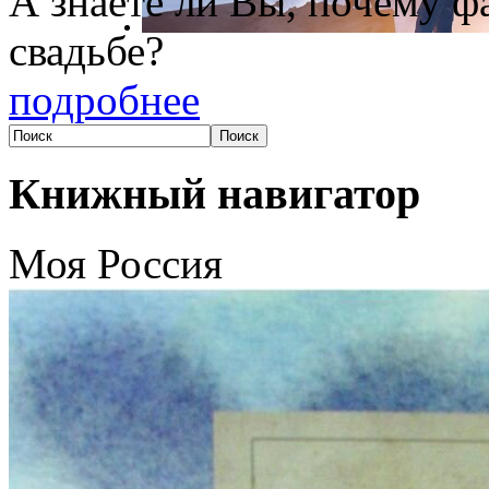
А знаете ли Вы, почему фа
свадьбе?
подробнее
Книжный навигатор
Моя Россия