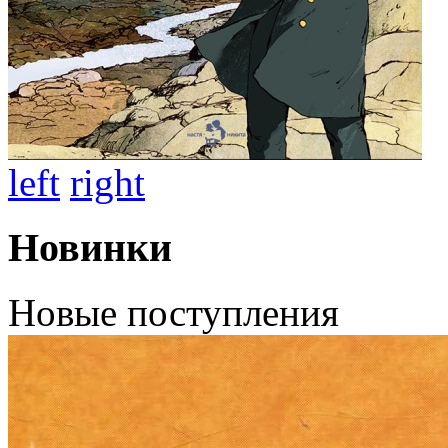
left
right
Новинки
Новые поступления