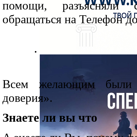
помощи, разъясняли 
обращаться на Телефон до
Всем желающим были 
доверия».
Знаете ли вы что