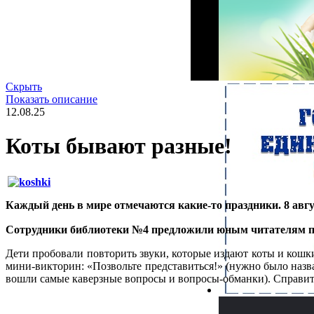
Скрыть
Показать описание
12.08.25
Коты бывают разные!
Каждый день в мире отмечаются какие-то праздники. 8 авгу
Сотрудники библиотеки №4 предложили юным читателям при
Дети пробовали повторить звуки, которые издают коты и кошк
мини-викторин: «Позвольте представиться!» (нужно было назв
вошли самые каверзные вопросы и вопросы-обманки). Справить