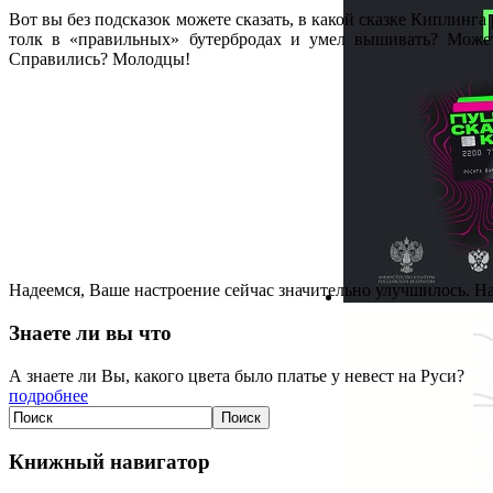
Вот вы без подсказок можете сказать, в какой сказке Киплинга
толк в «правильных» бутербродах и умел вышивать? Может
Справились? Молодцы!
Надеемся, Ваше настроение сейчас значительно улучшилось. Н
Знаете ли вы что
А знаете ли Вы, какого цвета было платье у невест на Руси?
подробнее
Книжный навигатор