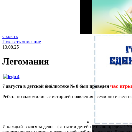
Скрыть
Показать описание
13.08.25
Легомания
час игры
7 августа в детской библиотеке № 8 был проведен
Ребята познакомились с историей появления всемирно известно
И каждый взялся за дело – фантазии детей не было предела! 
конструировали цветы и узоры необычайной красоты. Девочки 