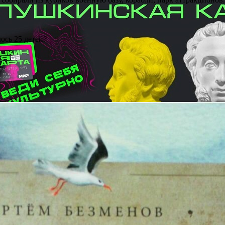
ось 25 детей?