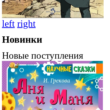
left
right
Новинки
Новые поступления