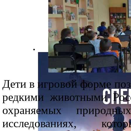
Дети в игровой форме по
редкими животными Рос
охраняемых природны
исследованиях, кот