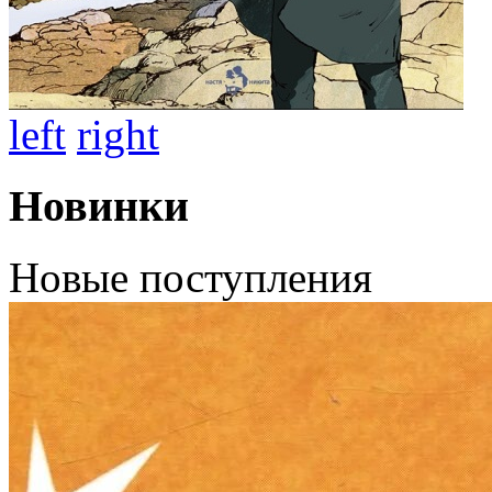
left
right
Новинки
Новые поступления