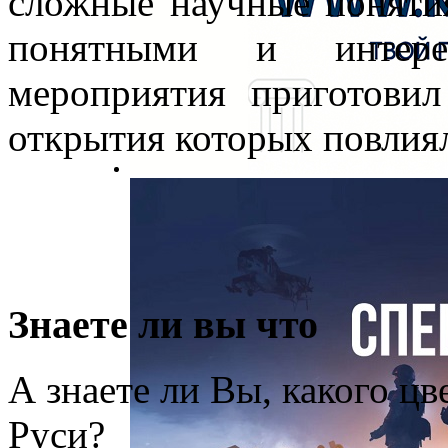
сложные научные понятия
понятными и интере
мероприятия приготови
открытия которых повлия
Знаете ли вы что
А знаете ли Вы, какого цв
Руси?