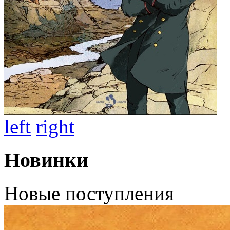
left
right
Новинки
Новые поступления