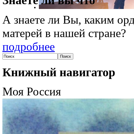
Знаете ли вы что
А знаете ли Вы, каким о
матерей в нашей стране?
подробнее
Книжный навигатор
Моя Россия