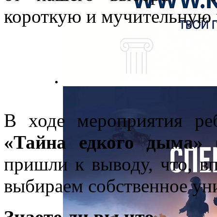
короткую и мучительную и
В ходе мероприятия ре
«Тайна едкого дыма»
(
пришли к выводу, что, в
выбираем собственное ун