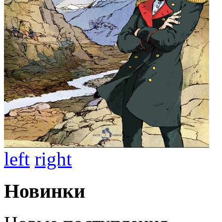
left
right
Новинки