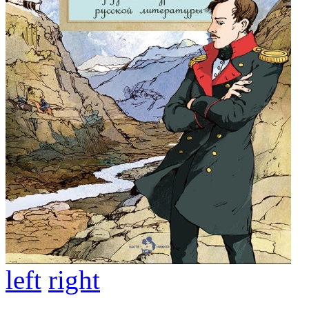
left
right