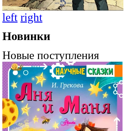
left
right
Новинки
Новые поступления