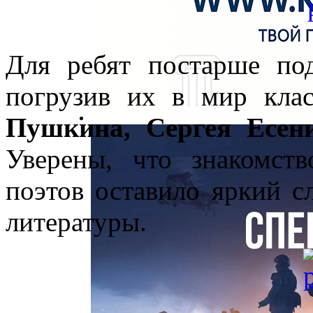
Для ребят постарше под
погрузив их в мир кла
Пушкина, Сергея Есен
Уверены, что знакомст
поэтов оставило яркий с
литературы.