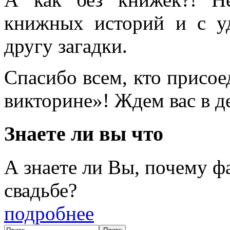
книжных историй и с уд
другу загадки.
Спасибо всем, кто присо
викторине»! Ждем вас в д
Знаете ли вы что
А знаете ли Вы, почему фа
свадьбе?
подробнее