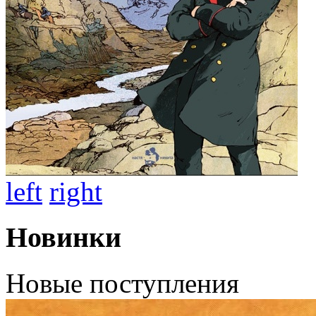
left
right
Новинки
Новые поступления