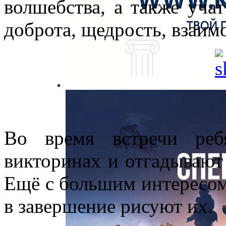
волшебства, а также уча
доброта, щедрость, взаи
Во время встречи реб
викторинах и отгадывают 
Ещё с большим интересом
в завершение рисуют их.