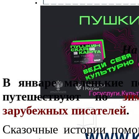
На
В январе маленькие п
путешествуют по
зи
зарубежных писателей
.
Сказочные истории помо