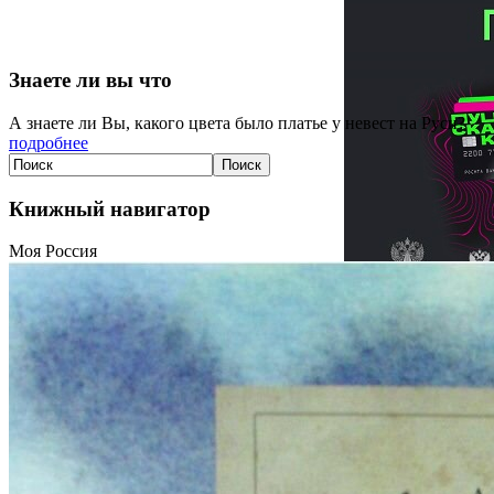
Знаете ли вы что
А знаете ли Вы, какого цвета было платье у невест на Руси?
подробнее
Книжный навигатор
Моя Россия