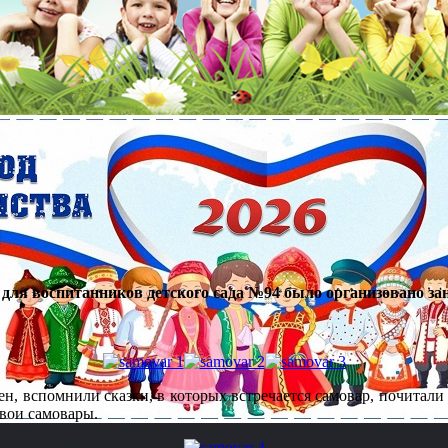
а для воспитанников детского сада №94 было организовано з
ен, вспомнили сказки, в которых встречается самовар, почитали
свои самовары.