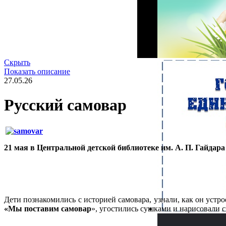
Скрыть
Показать описание
27.05.26
Русский самовар
21 мая в Центральной детской библиотеке им. А. П. Гайдар
Дети познакомились с историей самовара, узнали, как он устро
«Мы поставим самовар
», угостились сушками и нарисовали 