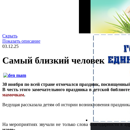
Скрыть
Показать описание
03.12.25
Самый близкий человек
30 ноября по всей стране отмечался праздник, посвященный
В честь этого замечательного праздника в детской библиот
мамочкам
.
Ведущая рассказала детям об истории возникновения праздника
На мероприятиях звучали не только слова благодарности в ад
маме»
.