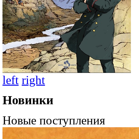
left
right
Новинки
Новые поступления