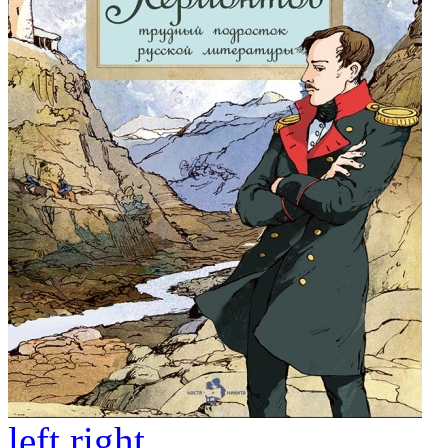
left
right