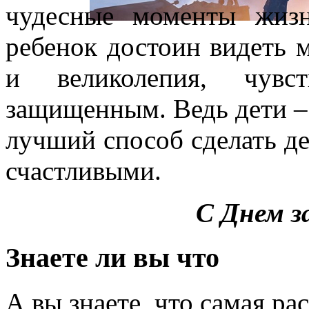
чудесные моменты жиз
ребенок достоин видеть 
и великолепия, чув
защищенным. Ведь дети –
лучший способ сделать де
счастливыми.
С Днем 
Знаете ли вы что
А вы знаете, что самая ра