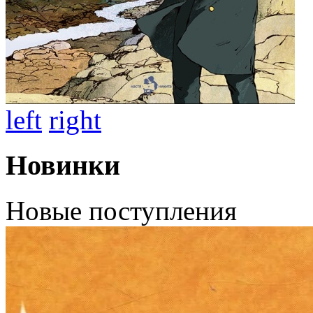
left
right
Новинки
Новые поступления