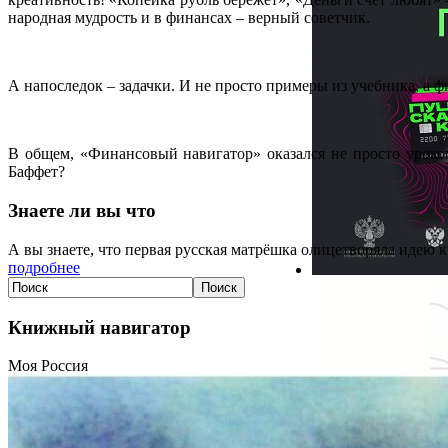
народная мудрость и в финансах – верный советчик.
А напоследок – задачки. И не просто примеры из учебника, а 
В общем, «Финансовый навигатор» оказался не просто уроко
Баффет?
Знаете ли вы что
А вы знаете, что первая русская матрёшка олицетворяла идею 
подробнее
Книжный навигатор
Моя Россия