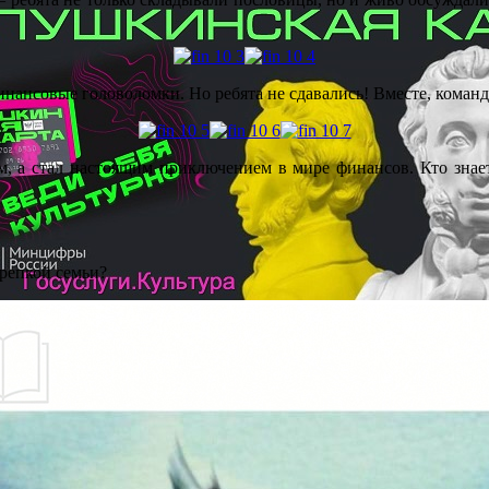
финансовые головоломки. Но ребята не сдавались! Вместе, коман
м, а стал настоящим приключением в мире финансов. Кто знает
крепкой семьи?