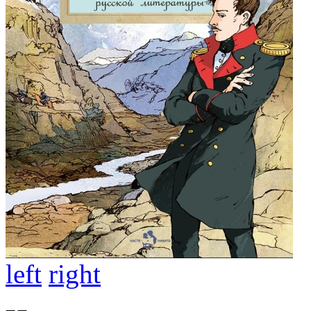
left
right