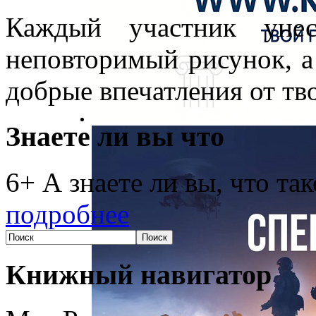
Каждый участник унес
неповторимый рисунок, а
добрые впечатления от тв
Знаете ли вы что
6+ А знаете ли вы, что та
подробнее
Книжный навигатор