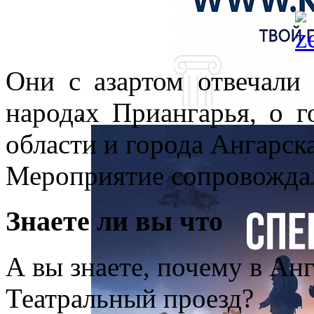
Они с азартом отвечали
народах Приангарья, о г
области и города Ангарска
Мероприятие сопровождал
Знаете ли вы что
А вы знаете, почему в Анг
Театральный проезд?