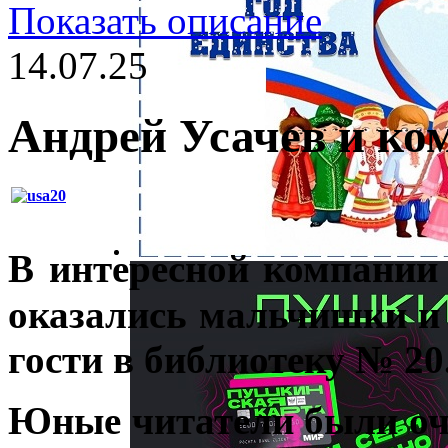
Показать описание
14.07.25
Андрей Усачев и ко
В интересной компании
оказались мальчишки и
гости в библиотеку № 20
Юные читатели были оче