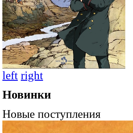
left
right
Новинки
Новые поступления