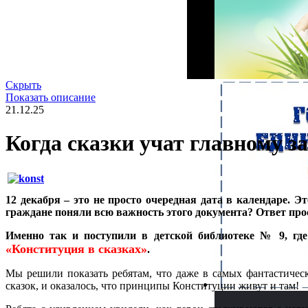
Скрыть
Показать описание
21.12.25
Когда сказки учат главному з
12 декабря – это не просто очередная дата в календаре. 
граждане поняли всю важность этого документа? Ответ прос
Именно так и поступили в детской библиотеке № 9, г
«Конституция в сказках»
.
Мы решили показать ребятам, что даже в самых фантастичес
сказок, и оказалось, что принципы Конституции живут и там!