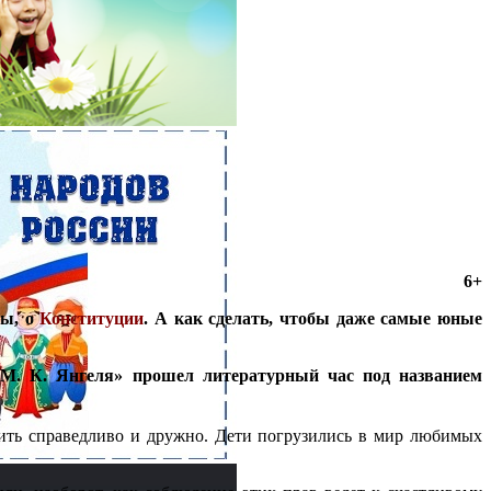
6+
ны, о
Конституции
. А как сделать, чтобы даже самые юные
М. К. Янгеля» прошел литературный час под названием
ить справедливо и дружно. Дети
погрузились в мир любимых