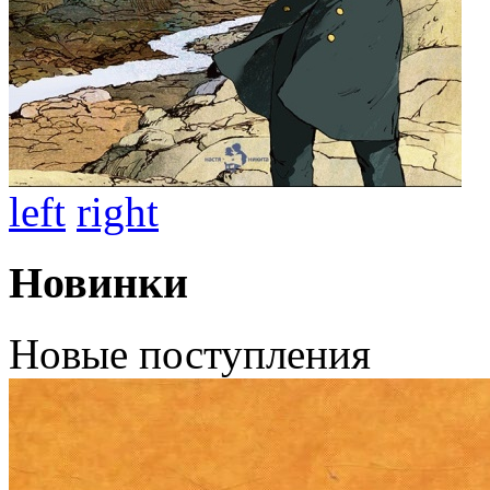
left
right
Новинки
Новые поступления