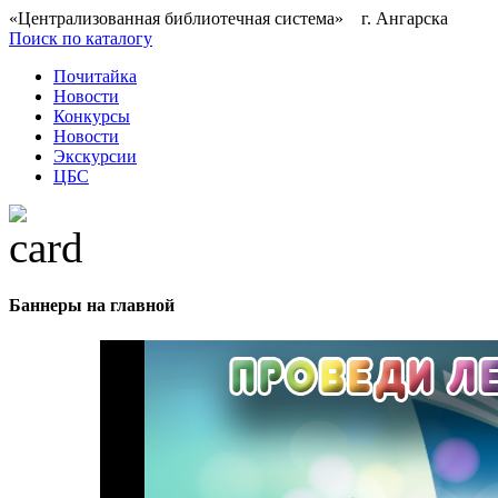
«Централизованная библиотечная система» г. Ангарска
Поиск по каталогу
Почитайка
Новости
Конкурсы
Новости
Экскурсии
ЦБС
Баннеры на главной