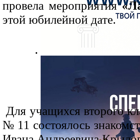
провела мероприятия
«Л
этой юбилейной дате.
Для учащихся второго кл
№ 11 состоялось знакомст
Ивана Андреевича Крылов