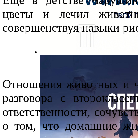
цветы и лечил животн
совершенствуя навыки ри
Отношения животных и ч
разговора с второкласс
ответственности, сочувств
о том, что домашние ж