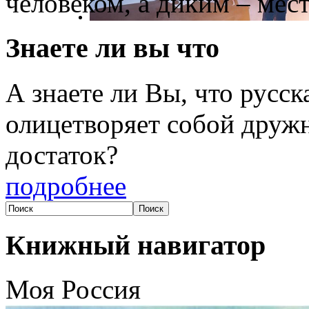
человеком, а диким – мест
Знаете ли вы что
А знаете ли Вы, что русс
олицетворяет собой друж
достаток?
подробнее
Книжный навигатор
Моя Россия