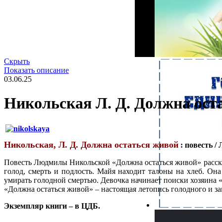
Скрыть
Показать описание
03.06.25
Никольская Л. Д. Должна ост
Никольская, Л. Д. Должна остаться живой
: повесть / 
Повесть Людмилы Никольской «Должна остаться живой» рассказы
голод, смерть и подлость. Майя находит талоны на хлеб. Она
умирать голодной смертью. Девочка начинает поиски хозяина «
«Должна остаться живой» – настоящая летопись голодного и з
Экземпляр книги – в ЦДБ.