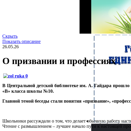
Скрыть
Показать описание
26.05.26
О призвании и профессиях
В Центральной детской библиотеке им. А. Гайдара прошло
«В» класса школы №10.
Главной темой беседы стали понятия «призвание», «професс
Школьники рассуждали о том, что делает обычную работу насто
Чтение с размышлением – лучшее начало пути к настоящей про