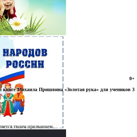
0+
 книге Михаила Пришвина «Золотая рука» для учеников 3
ляется твоим призванием.