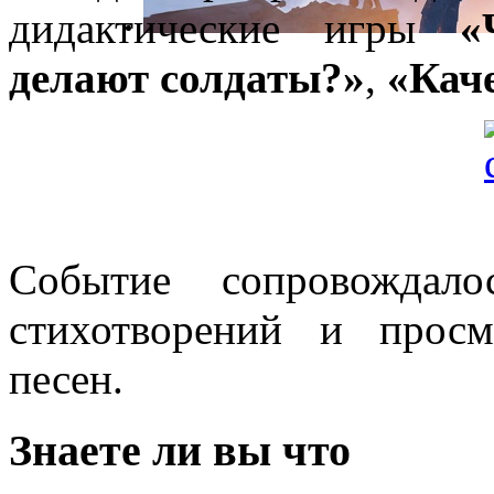
дидактические игры
«
делают солдаты?»
,
«Каче
Событие сопровождало
стихотворений и прос
песен.
Знаете ли вы что