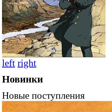
left
right
Новинки
Новые поступления