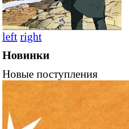
left
right
Новинки
Новые поступления