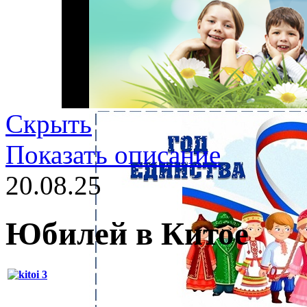
Скрыть
Показать описание
20.08.25
Юбилей в Китое