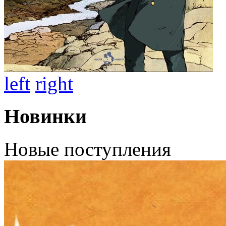
left
right
Новинки
Новые поступления