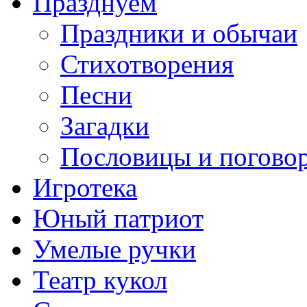
Празднуем
Праздники и обычаи
Стихотворения
Песни
Загадки
Пословицы и погово
Игротека
Юный патриот
Умелые ручки
Театр кукол