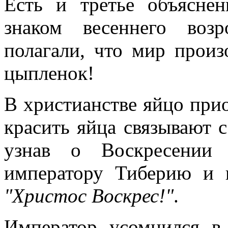
Есть и третье объясне
знаком весеннего воз
полагали, что мир произ
цыпленок!
В христианстве яйцо при
красить яйца связывают 
узнав о Воскресении
императору Тиберию и 
"Христос Воскрес!"
.
Император усомнился в