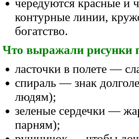
чередуются красные и 
контурные линии, кру
богатство.
Что выражали рисунки 
ласточки в полете — сл
спираль — знак долгол
людям);
зеленые сердечки — жа
парням);
рушничок — чтобы доч