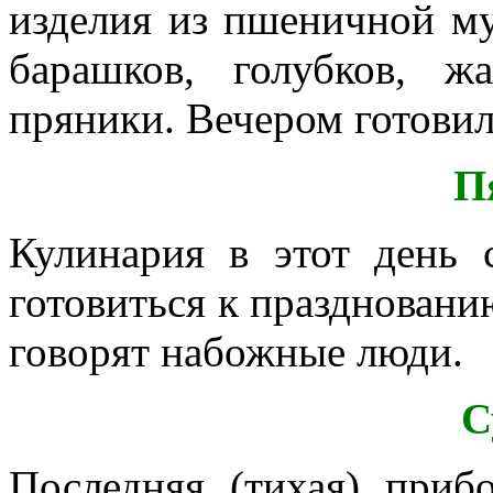
изделия из пшеничной му
барашков, голубков, ж
пряники. Вечером готовил
П
Кулинария в этот день 
готовиться к праздновани
говорят набожные люди.
С
Последняя (тихая) приб