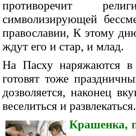
противоречит рел
символизирующей бессме
православии, К этому дню
ждут его и стар, и млад.
На Пасху наряжаются в
готовят тоже праздничны
дозволяется, наконец вку
веселиться и развлекаться.
Крашенка, 