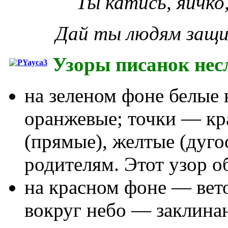
Ты катись, яичко,
Дай ты людям защит
Узоры писанок несл
на зеленом фоне белые
оранжевые; точки — кр
(прямые), желтые (дуг
родителям. Этот узор о
на красном фоне — вето
вокруг небо — заклина