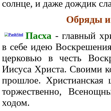
солнце, и даже дождик сл
Обряды и
Пасха
- главный хр
в себе идею Воскрешения
церковью в честь Воск
Иисуса Христа. Своими к
прошлое. Христианская 
торжественно, Всенощн
ходом.