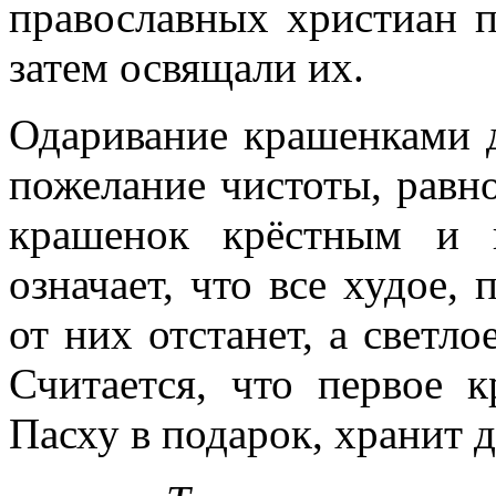
православных христиан п
затем освящали их.
Одаривание крашенками д
пожелание чистоты, равн
крашенок крёстным и к
означает, что все худое, 
от них отстанет, а светл
Считается, что первое 
Пасху в подарок, хранит 