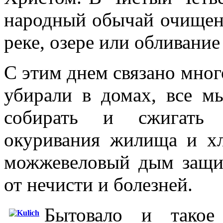
народный обычай очищени
реке, озере или обливание
С этим днем связано мног
убирали в домах, все м
собирать и сжигать 
окуривания жилища и хл
можжевеловый дым защи
от нечисти и болезней.
Бытовало и такое