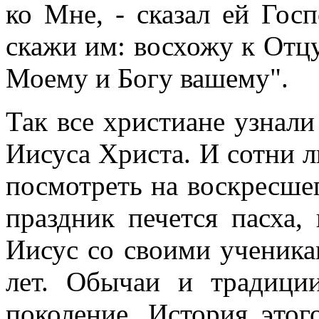
ко Мне, - сказал ей Гос
скажи им: восхожу к Отц
Моему и Богу вашему".
Так все христиане узнали
Иисуса Христа. И сотни л
посмотреть на воскресшег
праздник печется пасха,
Иисус со своими ученика
лет. Обычаи и традици
поколение. История этог