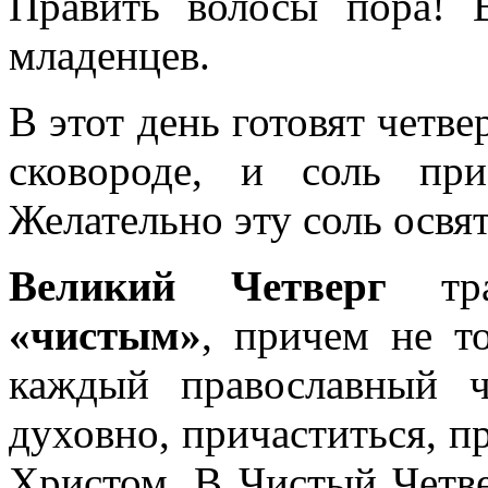
Править волосы пора! 
младенцев.
В этот день готовят четве
сковороде, и соль при
Желательно эту соль освя
Великий Четверг
тра
«чистым»
, причем не то
каждый православный ч
духовно, причаститься, п
Христом. В Чистый Четв