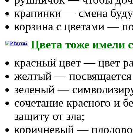
крапинки — смена буд
корзина с цветами — по
Цвета тоже имели 
красный цвет — цвет ра
желтый — посвящается с
зеленый — символизиру
сочетание красного и б
защиту от зла;
коричневый — плодород