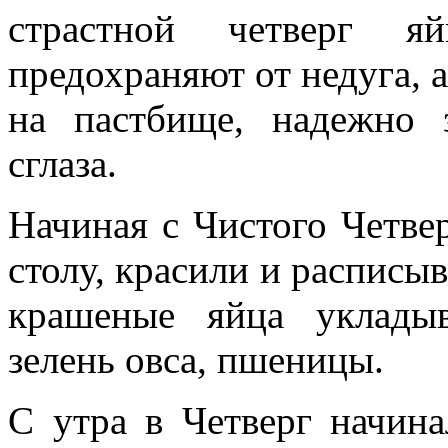
страстной четверг я
предохраняют от недуга, а
на пастбище, надежно
сглаза.
Начиная с Чистого Четве
столу, красили и расписы
крашеные яйца уклады
зелень овса, пшеницы.
С утра в Четверг начина