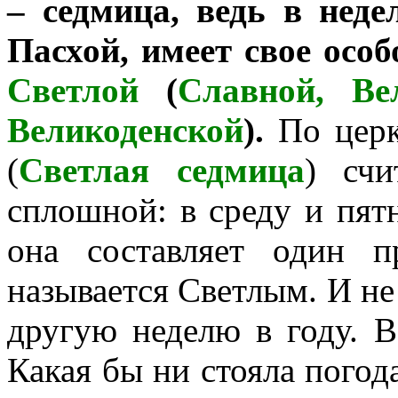
– седмица, ведь в неде
Пасхой, имеет свое осо
Светлой
(
Славной, Ве
Великоденской
).
По церк
(
Светлая седмица
) счи
сплошной: в среду и пят
она составляет один 
называется Светлым. И не
другую неделю в году. В
Какая бы ни стояла погода