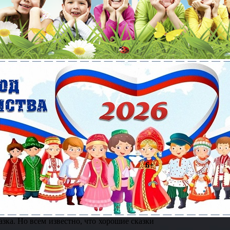
6+
азка. Но всем известно, что хорошие сказки