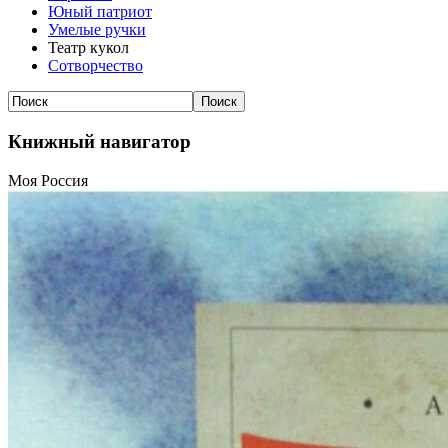
Юный патриот
Умелые ручки
Театр кукол
Сотворчество
Книжный навигатор
Моя Россия