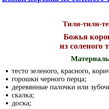
Тили-тили-те
Божья коро
из соленого 
Материалы
тесто зеленого, красного, кори
горошки черного перца;
деревянные палочки или зубоч
скалка;
доска;