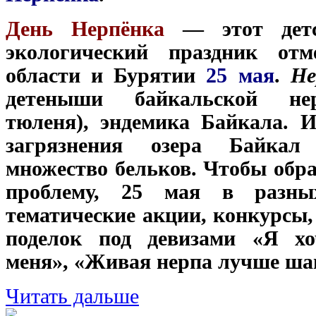
День Нерпёнка
— этот детс
экологический праздник от
области и Бурятии
25 мая
.
Не
детеныши байкальской нер
тюленя), эндемика Байкала. И
загрязнения озера Байкал
множество бельков. Чтобы обра
проблему, 25 мая в разны
тематические акции, конкурсы,
поделок под девизами «Я хо
меня», «Живая нерпа лучше ша
Читать дальше