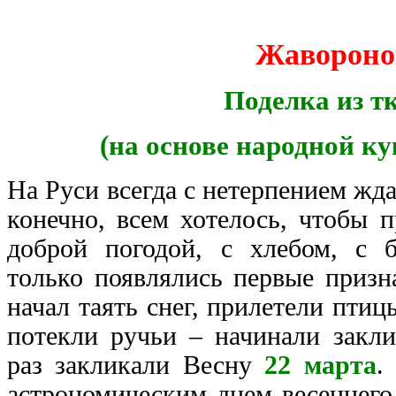
Жавороно
Поделка из т
(на основе народной к
На Руси всегда с нетерпением жда
конечно, всем хотелось, чтобы 
доброй погодой, с хлебом, с 
только появлялись первые призн
начал таять снег, прилетели птиц
потекли ручьи – начинали закл
раз закликали Весну
22 марта
.
астрономическим днем весеннего