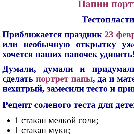
Папин порт
Тестопласт
Приближается праздник
23 фев
или необычную открытку уже
хочется наших папочек удивить
Думали, думали и придума
сделать
портрет папы
, да и ма
нехитрый, замесили тесто и при
Рецепт соленого теста для дете
1 стакан мелкой соли;
1 стакан муки;