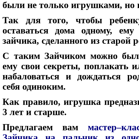
были не только игрушками, но 
Так для того, чтобы ребен
оставаться дома одному, ему
зайчика, сделанного из старой 
С таким Зайчиком можно было
ему свои секреты, поплакать и
набаловаться и дождаться ро
себя одиноким.
Как правило, игрушка предназн
3 лет и старше.
Предлагаем вам
мастер–кл
Зайчика на пальчик из одно