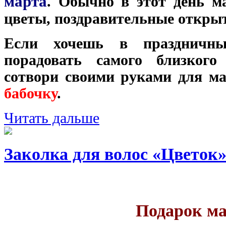
марта
. Обычно в этот день м
цветы, поздравительные открыт
Если хочешь в праздничн
порадовать самого близкого
сотвори своими руками для 
бабочку
.
Читать дальше
Заколка для волос «Цветок
Подарок м