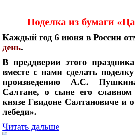
Поделка из бумаги «Ца
Каждый год 6 июня в России о
день
.
В преддверии этого праздник
вместе с нами сделать поделк
произведению А.С. Пушки
Салтане, о сыне его славном
князе Гвидоне Салтановиче и о
лебеди».
Читать дальше