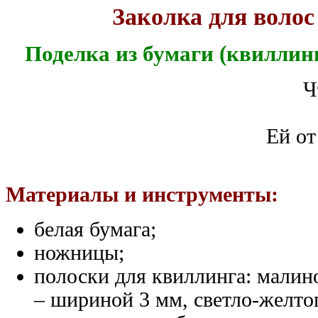
Заколка для волос
Поделка из бумаги (квиллинг
Ч
Ей от
Материалы и инструменты:
белая бумага;
ножницы;
полоски для квиллинга: малино
– шириной 3 мм, светло-желто