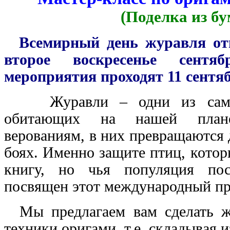
(Поделка из бу
Всемирный день журавля отм
второе воскресенье сент
мероприятия проходят 11 сентяб
Журавли – одни из самых
обитающих на нашей план
верованиям, в них превращаются
боях. Именно защите птиц, кото
книгу, но чья популяция пос
посвящен этот международный пр
Мы предлагаем вам сделать ж
техники оригами, т.е. складывая и