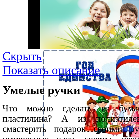
Скрыть
Показать описание
Умелые ручки
Что можно сделать из бум
пластилина? А из полиэтиле
смастерить подарок своими р