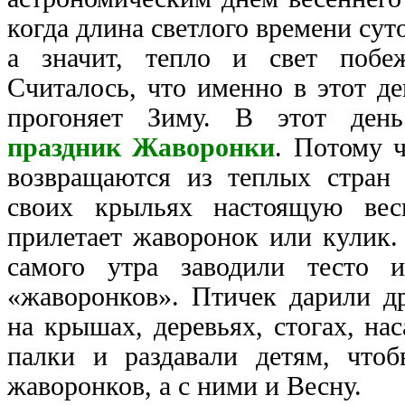
когда длина светлого времени сут
а значит, тепло и свет побе
Считалось, что именно в этот д
прогоняет Зиму. В этот ден
праздник Жаворонки
. Потому ч
возвращаются из теплых стран
своих крыльях настоящую ве
прилетает жаворонок или кулик.
самого утра заводили тесто 
«жаворонков». Птичек дарили др
на крышах, деревьях, стогах, н
палки и раздавали детям, чтоб
жаворонков, а с ними и Весну.