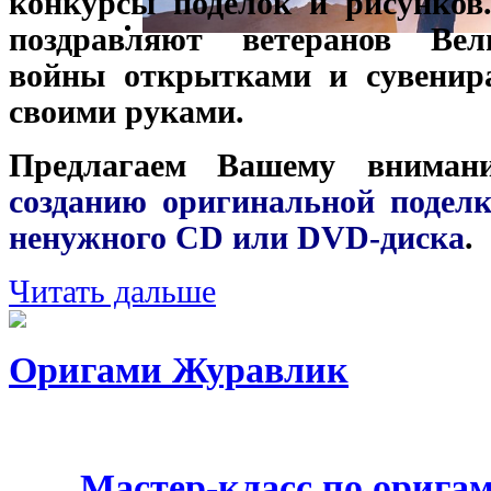
конкурсы поделок и рисунков
поздравляют ветеранов Вел
войны открытками и сувенир
своими руками.
Предлагаем Вашему внима
созданию оригинальной подел
ненужного CD или DVD-диска
.
Читать дальше
Оригами Журавлик
Мастер-класс по орига