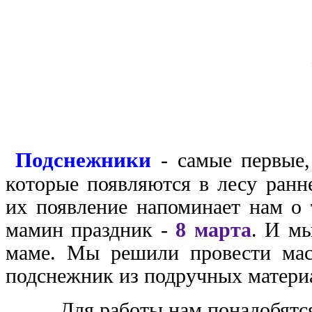
Подснежники
- самые первые
которые появляются в лесу ранн
их появление напоминает нам о 
мамин праздник -
8 марта
. И мы
маме. Мы решили провести маст
подснежник из подручных матери
Для работы нам понадобят