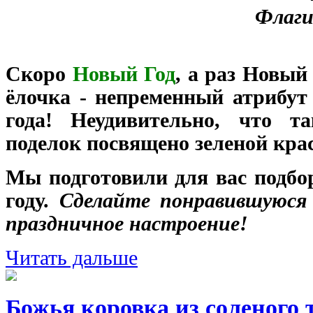
Флаги
Скоро
Новый Год
, а раз Новый 
ёлочка - непременный атрибут
года! Неудивительно, что т
поделок посвящено зеленой кра
Мы подготовили для вас подбо
году.
Сделайте понравившуюся 
праздничное настроение!
Читать дальше
Божья коровка из соленого 