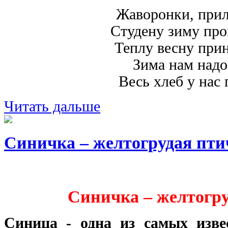
Жаворонки, прил
Студену зиму про
Теплу весну прин
Зима нам надо
Весь хлеб у нас 
Читать дальше
Синичка – желтогрудая пти
Синичка – желтогру
Синица - одна из самых изв