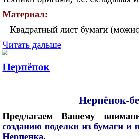
Материал:
Квадратный лист бумаги (можно 
Читать дальше
Нерпёнок
Нерпёнок-б
Предлагаем Вашему внима
созданию поделки из бумаги и 
Нерпенка
.