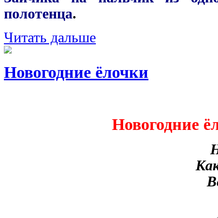
полотенца
.
Читать дальше
Новогодние ёлочки
Новогодние ё
Н
Как
В