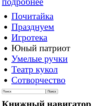
подробнее
Почитайка
Празднуем
Игротека
Юный патриот
Умелые ручки
Театр кукол
Сотворчество
Книжный навигатор