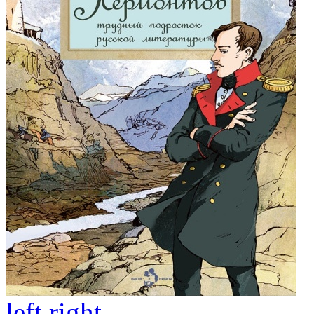
left
right