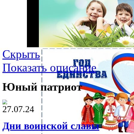
Скрыть
Показать описание
Юный патриот
27.07.24
Дни воинской славы