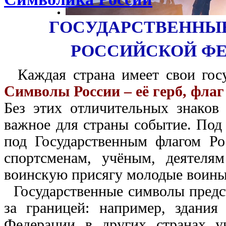
ГОСУДАРСТВЕННЫ
РОССИЙСКОЙ Ф
Каждая страна имеет свои госу
Символы России – её герб, флаг
Без этих отличительных знаков
важное для страны событие. Под
под Государственным флагом Ро
спортсменам, учёным, деятеля
воинскую присягу молодые воины
Государственные символы предс
за границей: например, здания
Федерации в других странах 