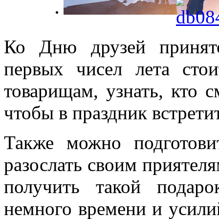
Ко Дню друзей принято
первых чисел лета стои
товарищам, узнать, кто с
чтобы в праздник встретит
Также можно подготови
разослать своим приятеля
получить такой подар
немного времени и усили