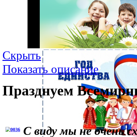
Скрыть
Показать описание
Празднуем Всемирны
С виду мы не очень с