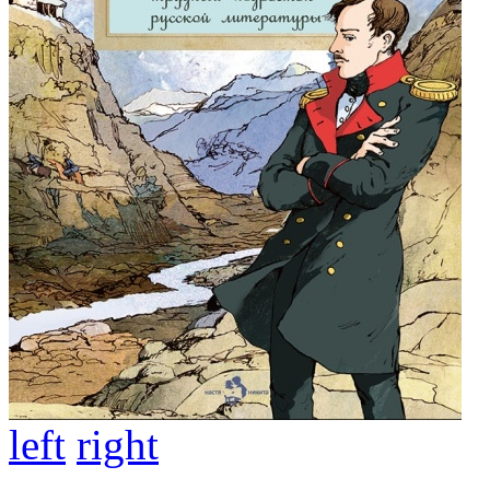
left
right