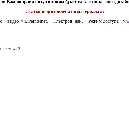
ли Вам понравилось, то таким букетом в технике свит-дизай
Статья подготовлена по материалам:
 + видео // LiveInternet. – Электрон. дан. – Режим доступа :
www
к «семья»?