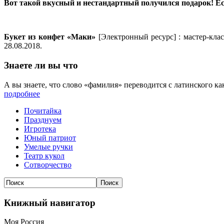
Вот такой вкусный и нестандартный получился подарок! Ес
Букет из конфет «Маки»
[Электронный ресурс] : мастер-класс
28.08.2018.
Знаете ли вы что
А вы знаете, что слово «фамилия» переводится с латинского ка
подробнее
Почитайка
Празднуем
Игротека
Юный патриот
Умелые ручки
Театр кукол
Сотворчество
Книжный навигатор
Моя Россия