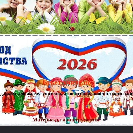
Букет учителю
рком любимому учителю, а по исполнению он настолько п
Материалы и инструменты: