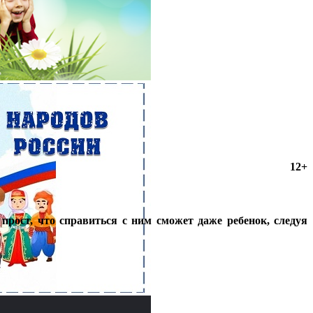
12+
рост, что справиться с ним сможет даже ребенок, следуя