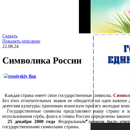
Скрыть
Показать описание
22.08.24
Символика России
Каждая страна имеет свои государственные символы.
Символы
Без этих отличительных знаков не обходится ни одно важное
деятелям культуры; принимаю воинскую присягу молодые вои
Государственные символы представляют нашу страну и за 
использования герба, флага и гимна России определены законо
25 декабря 2000 года
Федеральным законом было утве
государственными символами страны.