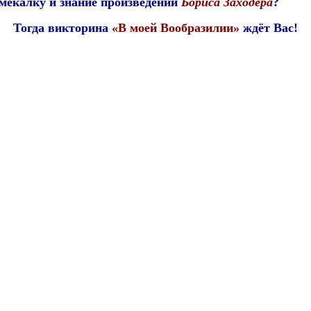
смекалку и знание произведений
Бориса Заходера
?
Тогда викторина
«В моей Вообразилии»
ждёт Вас!