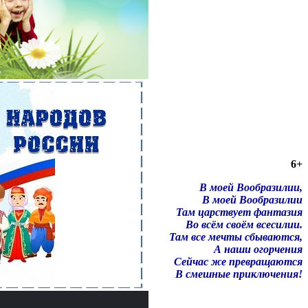
6+
В моей Вообразилии,
В моей Вообразилии
Там царствует фантазия
Во всём своём всесилии.
Там все мечты сбываются,
А наши огорчения
Сейчас же превращаются
В смешные приключения!