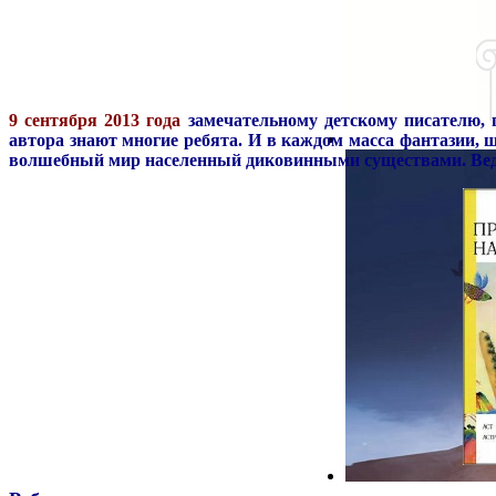
9 сентября 2013 года
замечательному детскому писателю, 
автора знают многие ребята. И в каждом масса фантазии, 
волшебный мир населенный диковинными существами. Ведь б