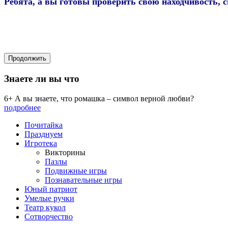
Ребята, а вы готовы проверить свою находчивость, 
Знаете ли вы что
6+ А вы знаете, что ромашка – символ верной любви?
подробнее
Почитайка
Празднуем
Игротека
Викторины
Пазлы
Подвижные игры
Познавательные игры
Юный патриот
Умелые ручки
Театр кукол
Сотворчество